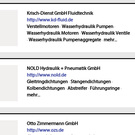
Krisch-Dienst GmbH Fluidtechnik
http://www.kd-fluid.de
Verstellmotoren
·
Wasserhydraulik Pumpen
·
Wasserhydraulik Motoren
·
Wasserhydraulik Ventile
·
Wasserhydraulik Pumpenaggregate
·
mehr...
NOLD Hydraulik + Pneumatik GmbH
http://www.nold.de
Gleitringdichtungen
·
Stangendichtungen
·
Kolbendichtungen
·
Abstreifer
·
Führungsringe
·
mehr...
Otto Zimmermann GmbH
http://www.ozs.de