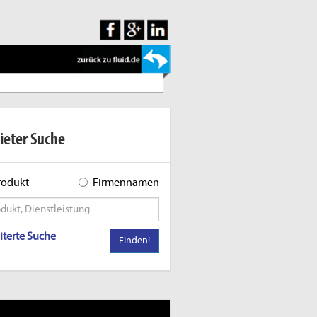
ieter Suche
rodukt
Firmennamen
iterte Suche
Finden!