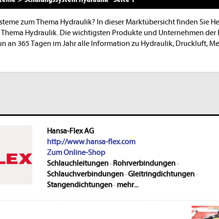
ysteme zum Thema Hydraulik? In dieser Marktübersicht finden Sie H
Thema Hydraulik. Die wichtigsten Produkte und Unternehmen der Fl
n an 365 Tagen im Jahr alle Information zu Hydraulik, Druckluft, 
Hansa-Flex AG
http://www.hansa-flex.com
Zum Online-Shop
Schlauchleitungen
·
Rohrverbindungen
·
Schlauchverbindungen
·
Gleitringdichtungen
·
Stangendichtungen
·
mehr...