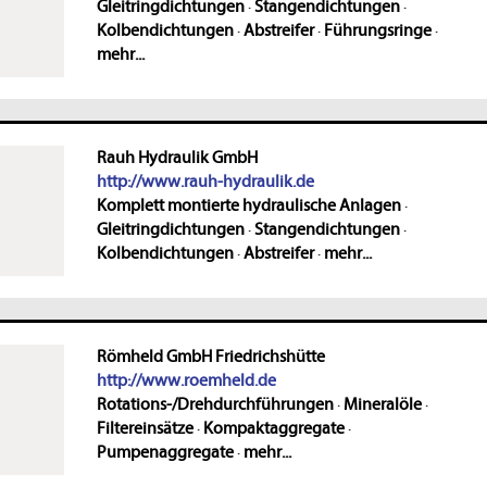
Gleitringdichtungen
·
Stangendichtungen
·
Kolbendichtungen
·
Abstreifer
·
Führungsringe
·
mehr...
Rauh Hydraulik GmbH
http://www.rauh-hydraulik.de
Komplett montierte hydraulische Anlagen
·
Gleitringdichtungen
·
Stangendichtungen
·
Kolbendichtungen
·
Abstreifer
·
mehr...
Römheld GmbH Friedrichshütte
http://www.roemheld.de
Rotations-/Drehdurchführungen
·
Mineralöle
·
Filtereinsätze
·
Kompaktaggregate
·
Pumpenaggregate
·
mehr...