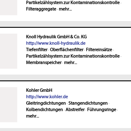
Partikelzählsystem zur Kontaminationskontrolle
·
Filteraggregate
·
mehr...
Knoll Hydraulik GmbH & Co. KG
http://www.knoll-hydraulik.de
Tiefenfilter
·
Oberflächenfilter
·
Filtereinsätze
·
Partikelzählsystem zur Kontaminationskontrolle
·
Membranspeicher
·
mehr...
Kohler GmbH
http://www.kohler.de
Gleitringdichtungen
·
Stangendichtungen
·
Kolbendichtungen
·
Abstreifer
·
Führungsringe
·
mehr...