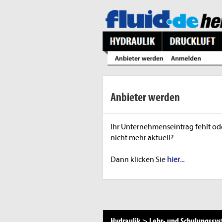
Anbieter werden
Ihr Unternehmenseintrag fehlt ode
nicht mehr aktuell?
Dann klicken Sie
hier...
Hydraulik
>
Lehr- und Schulungssy