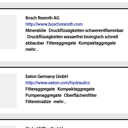
Bosch Rexroth AG
http://www.boschrexroth.com
Mineralöle
·
Druckflüssigkeiten schwerentflammbar
·
Druckflüssigkeiten wasserfrei biologisch schnell
abbaubar
·
Filteraggregate
·
Kompaktaggregate
·
mehr...
Eaton Germany GmbH
http://www.eaton.com/hydraulics
Filteraggregate
·
Kompaktaggregate
·
Pumpenaggregate
·
Oberflächenfilter
·
Filtereinsätze
·
mehr...