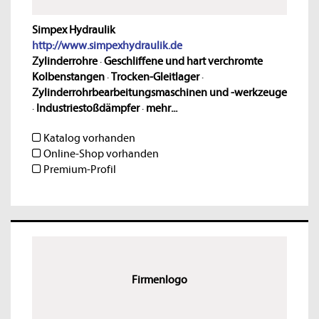
Simpex Hydraulik
http://www.simpexhydraulik.de
Zylinderrohre
·
Geschliffene und hart verchromte
Kolbenstangen
·
Trocken-Gleitlager
·
Zylinderrohrbearbeitungsmaschinen und -werkzeuge
·
Industriestoßdämpfer
·
mehr...
Katalog vorhanden
Online-Shop vorhanden
Premium-Profil
Firmenlogo