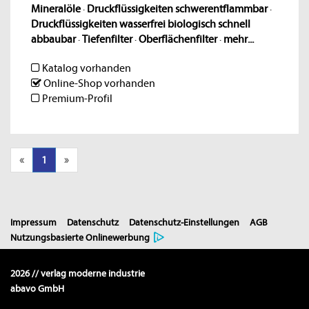
Mineralöle
·
Druckflüssigkeiten schwerentflammbar
·
Druckflüssigkeiten wasserfrei biologisch schnell
abbaubar
·
Tiefenfilter
·
Oberflächenfilter
·
mehr...
Katalog vorhanden
Online-Shop vorhanden
Premium-Profil
«
1
»
Impressum
Datenschutz
Datenschutz-Einstellungen
AGB
Nutzungsbasierte Onlinewerbung
2026 // verlag moderne industrie
abavo GmbH