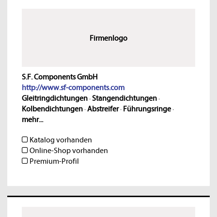
Firmenlogo
S.F. Components GmbH
http://www.sf-components.com
Gleitringdichtungen
·
Stangendichtungen
·
Kolbendichtungen
·
Abstreifer
·
Führungsringe
·
mehr...
Katalog vorhanden
Online-Shop vorhanden
Premium-Profil