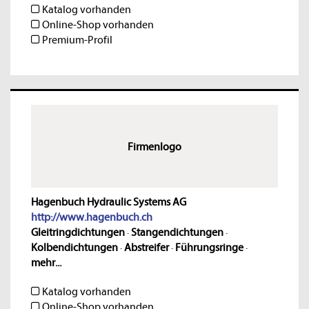
Katalog vorhanden
Online-Shop vorhanden
Premium-Profil
Firmenlogo
Hagenbuch Hydraulic Systems AG
http://www.hagenbuch.ch
Gleitringdichtungen
·
Stangendichtungen
·
Kolbendichtungen
·
Abstreifer
·
Führungsringe
·
mehr...
Katalog vorhanden
Online-Shop vorhanden