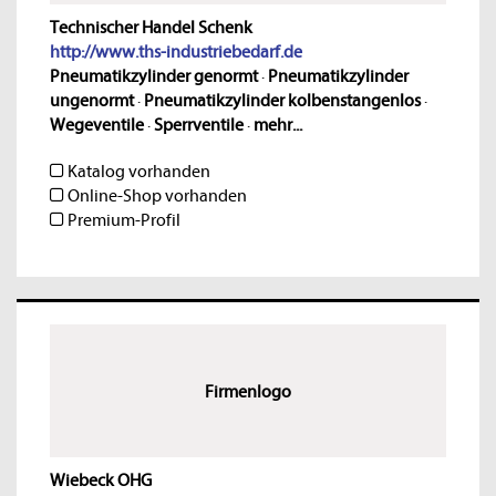
Technischer Handel Schenk
http://www.ths-industriebedarf.de
Pneumatikzylinder genormt
·
Pneumatikzylinder
ungenormt
·
Pneumatikzylinder kolbenstangenlos
·
Wegeventile
·
Sperrventile
·
mehr...
Katalog vorhanden
Online-Shop vorhanden
Premium-Profil
Firmenlogo
Wiebeck OHG