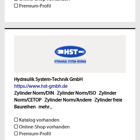
Premium-Profil
Hydraulik System-Technik GmbH
https://www.hst-gmbh.de
Zylinder Norm/DIN
·
Zylinder Norm/ISO
·
Zylinder
Norm/CETOP
·
Zylinder Norm/Andere
·
Zylinder freie
Baureihen
·
mehr...
Katalog vorhanden
Online-Shop vorhanden
Premium-Profil