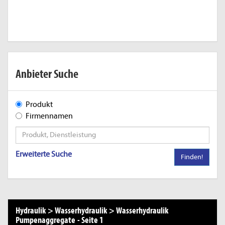
Anbieter Suche
Produkt
Firmennamen
Erweiterte Suche
Finden!
Hydraulik
>
Wasserhydraulik
>
Wasserhydraulik
Pumpenaggregate
-
Seite 1