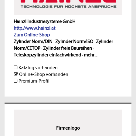
Hainzl Industriesysteme GmbH
http://www.hainzl.at
Zum Online-Shop
Zylinder Norm/DIN
·
Zylinder Norm/ISO
·
Zylinder
Norm/CETOP
·
Zylinder freie Baureihen
·
Teleskopzylinder einfachwirkend
·
mehr...
Katalog vorhanden
Online-Shop vorhanden
Premium-Profil
Firmenlogo