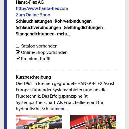
Hansa-Flex AG
http://www.hansa-flex.com
Zum Online-Shop
Schlauchleitungen
·
Rohrverbindungen
·
Schlauchverbindungen
·
Gleitringdichtungen
·
Stangendichtungen
·
mehr...
Katalog vorhanden
Online-Shop vorhanden
Premium-Profil
Kurzbeschreibung
Die 1962 in Bremen gegründete HANSA-FLEX AG ist
Europas führender Systemanbieter rund um die
Fluidtechnik. Das Erfolgsprinzip heißt
Systempartnerschaft. Als Ersatzteillieferant für
hydraulische Schlau
mehr...