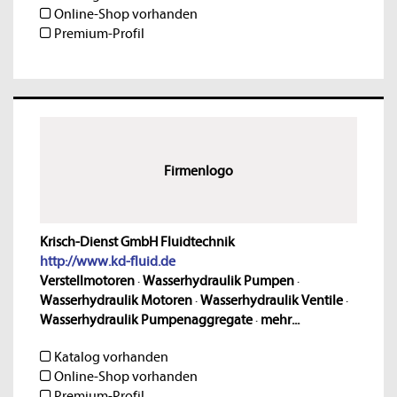
Online-Shop vorhanden
Premium-Profil
Firmenlogo
Krisch-Dienst GmbH Fluidtechnik
http://www.kd-fluid.de
Verstellmotoren
·
Wasserhydraulik Pumpen
·
Wasserhydraulik Motoren
·
Wasserhydraulik Ventile
·
Wasserhydraulik Pumpenaggregate
·
mehr...
Katalog vorhanden
Online-Shop vorhanden
Premium-Profil