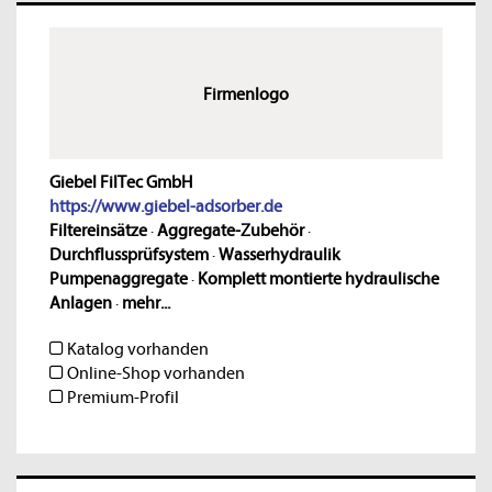
Firmenlogo
Giebel FilTec GmbH
https://www.giebel-adsorber.de
Filtereinsätze
·
Aggregate-Zubehör
·
Durchflussprüfsystem
·
Wasserhydraulik
Pumpenaggregate
·
Komplett montierte hydraulische
Anlagen
·
mehr...
Katalog vorhanden
Online-Shop vorhanden
Premium-Profil