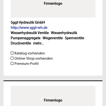
Firmenlogo
Sggt Hydraulik GmbH
http://www.sggt-wh.de
Wasserhydraulik Ventile
·
Wasserhydraulik
Pumpenaggregate
·
Wegeventile
·
Sperrventile
·
Druckventile
·
mehr...
Katalog vorhanden
Online-Shop vorhanden
Premium-Profil
Firmenlogo