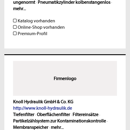
ungenormt
·
Pneumatikzylinder kolbenstangenlos
·
mehr...
Katalog vorhanden
Online-Shop vorhanden
Premium-Profil
Firmenlogo
Knoll Hydraulik GmbH & Co. KG
http://www.knoll-hydraulik.de
Tiefenfilter
·
Oberflächenfilter
·
Filtereinsätze
·
Partikelzählsystem zur Kontaminationskontrolle
·
Membranspeicher
·
mehr...