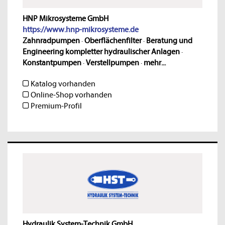
HNP Mikrosysteme GmbH
https://www.hnp-mikrosysteme.de
Zahnradpumpen
·
Oberflächenfilter
·
Beratung und
Engineering kompletter hydraulischer Anlagen
·
Konstantpumpen
·
Verstellpumpen
·
mehr...
Katalog vorhanden
Online-Shop vorhanden
Premium-Profil
Hydraulik System-Technik GmbH