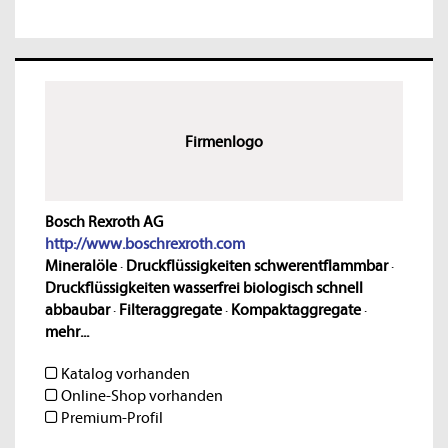
Firmenlogo
Bosch Rexroth AG
http://www.boschrexroth.com
Mineralöle
·
Druckflüssigkeiten schwerentflammbar
·
Druckflüssigkeiten wasserfrei biologisch schnell
abbaubar
·
Filteraggregate
·
Kompaktaggregate
·
mehr...
Katalog vorhanden
Online-Shop vorhanden
Premium-Profil