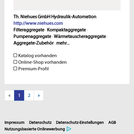
Th. Niehues GmbH Hydraulik-Automation
http://www.niehues.com
Filteraggregate
·
Kompaktaggregate
·
Pumpenaggregate
·
Wärmetauscheraggregate
·
Aggregate-Zubehör
·
mehr...
Katalog vorhanden
Online-Shop vorhanden
Premium-Profil
«
1
2
»
Impressum
Datenschutz
Datenschutz-Einstellungen
AGB
Nutzungsbasierte Onlinewerbung