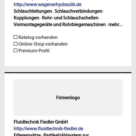
http://www.wagenerhydraulik.de
Schlauchleitungen
·
Schlauchverbindungen
·
Kupplungen
·
Rohr- und Schlauchschellen
·
Vormontagegeräte und Rohrbiegemaschinen
·
mehr...
Katalog vorhanden
Online-Shop vorhanden
Premium-Profil
Firmenlogo
Fluidtechnik Fiedler GmbH
http://www.fluidtechnik-fiedler.de
Filtereinsätze
·
Partikelzählsystem zur