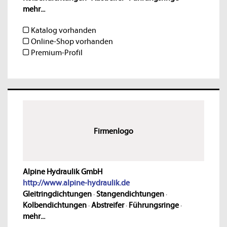
mehr...
Katalog vorhanden
Online-Shop vorhanden
Premium-Profil
Firmenlogo
Alpine Hydraulik GmbH
http://www.alpine-hydraulik.de
Gleitringdichtungen
·
Stangendichtungen
·
Kolbendichtungen
·
Abstreifer
·
Führungsringe
·
mehr...