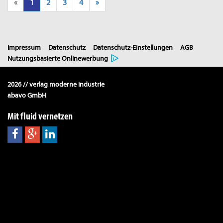
«
1
2
3
4
»
Impressum
Datenschutz
Datenschutz-Einstellungen
AGB
Nutzungsbasierte Onlinewerbung
2026 // verlag moderne industrie
abavo GmbH
Mit fluid vernetzen