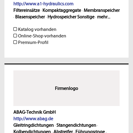
http://www.a1-hydraulics.com
Filtereinsätze
·
Kompaktaggregate
·
Membranspeicher
·
Blasenspeicher
·
Hydrospeicher Sonstige
·
mehr...
Katalog vorhanden
Online-Shop vorhanden
Premium-Profil
Firmenlogo
ABAG-Technik GmbH
http://www.abag.de
Gleitringdichtungen
·
Stangendichtungen
·
Kolbendichtungen
·
Abstreifer
·
Führungsringe
·