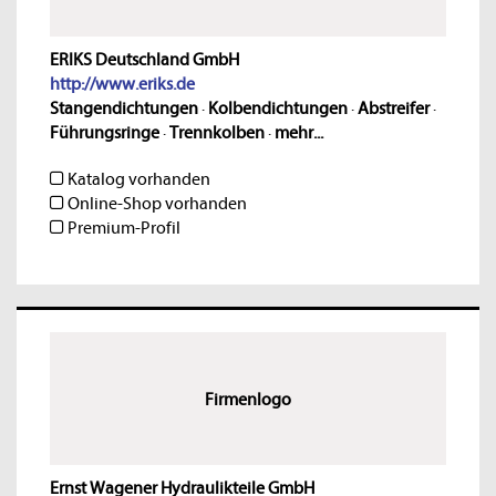
ERIKS Deutschland GmbH
http://www.eriks.de
Stangendichtungen
·
Kolbendichtungen
·
Abstreifer
·
Führungsringe
·
Trennkolben
·
mehr...
Katalog vorhanden
Online-Shop vorhanden
Premium-Profil
Firmenlogo
Ernst Wagener Hydraulikteile GmbH