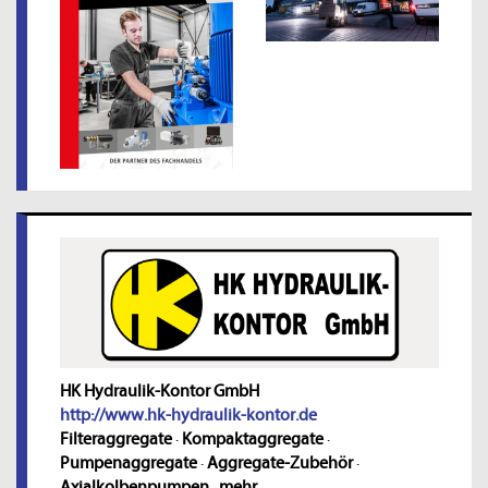
HK Hydraulik-Kontor GmbH
http://www.hk-hydraulik-kontor.de
Filteraggregate
·
Kompaktaggregate
·
Pumpenaggregate
·
Aggregate-Zubehör
·
Axialkolbenpumpen
·
mehr...