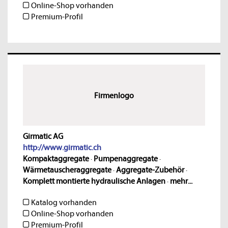
Online-Shop vorhanden
Premium-Profil
Firmenlogo
Girmatic AG
http://www.girmatic.ch
Kompaktaggregate
·
Pumpenaggregate
·
Wärmetauscheraggregate
·
Aggregate-Zubehör
·
Komplett montierte hydraulische Anlagen
·
mehr...
Katalog vorhanden
Online-Shop vorhanden
Premium-Profil