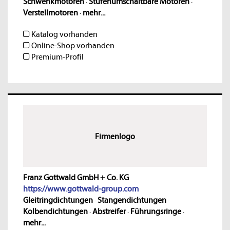
Schwenkmotoren
·
Stufenumschaltbare Motoren
·
Verstellmotoren
·
mehr...
Katalog vorhanden
Online-Shop vorhanden
Premium-Profil
Firmenlogo
Franz Gottwald GmbH + Co. KG
https://www.gottwald-group.com
Gleitringdichtungen
·
Stangendichtungen
·
Kolbendichtungen
·
Abstreifer
·
Führungsringe
·
mehr...