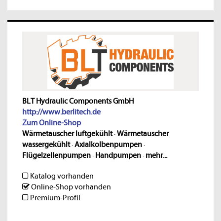
BLT Hydraulic Components GmbH
http://www.berlitech.de
Zum Online-Shop
Wärmetauscher luftgekühlt
·
Wärmetauscher
wassergekühlt
·
Axialkolbenpumpen
·
Flügelzellenpumpen
·
Handpumpen
·
mehr...
Katalog vorhanden
Online-Shop vorhanden
Premium-Profil