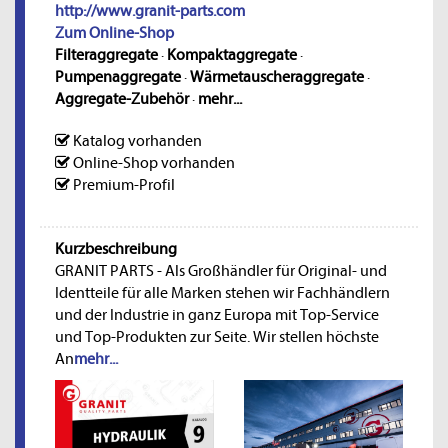
http://www.granit-parts.com
Zum Online-Shop
Filteraggregate
·
Kompaktaggregate
·
Pumpenaggregate
·
Wärmetauscheraggregate
·
Aggregate-Zubehör
·
mehr...
Katalog vorhanden
Online-Shop vorhanden
Premium-Profil
Kurzbeschreibung
GRANIT PARTS - Als Großhändler für Original- und
Identteile für alle Marken stehen wir Fachhändlern
und der Industrie in ganz Europa mit Top-Service
und Top-Produkten zur Seite. Wir stellen höchste
An
mehr...