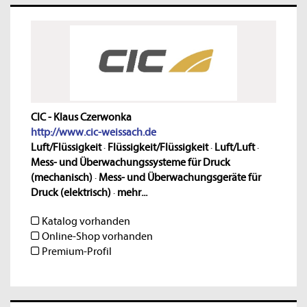
CIC - Klaus Czerwonka
http://www.cic-weissach.de
Luft/Flüssigkeit
·
Flüssigkeit/Flüssigkeit
·
Luft/Luft
·
Mess- und Überwachungssysteme für Druck
(mechanisch)
·
Mess- und Überwachungsgeräte für
Druck (elektrisch)
·
mehr...
Katalog vorhanden
Online-Shop vorhanden
Premium-Profil