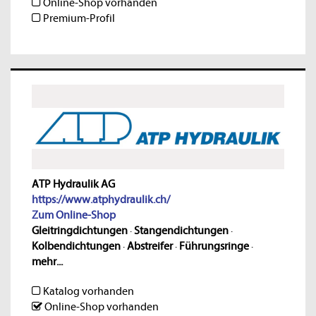
Online-Shop vorhanden
Premium-Profil
ATP Hydraulik AG
https://www.atphydraulik.ch/
Zum Online-Shop
Gleitringdichtungen
·
Stangendichtungen
·
Kolbendichtungen
·
Abstreifer
·
Führungsringe
·
mehr...
Katalog vorhanden
Online-Shop vorhanden