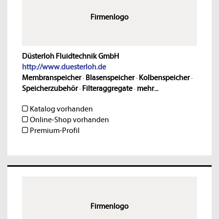
Firmenlogo
Düsterloh Fluidtechnik GmbH
http://www.duesterloh.de
Membranspeicher
·
Blasenspeicher
·
Kolbenspeicher
·
Speicherzubehör
·
Filteraggregate
·
mehr...
Katalog vorhanden
Online-Shop vorhanden
Premium-Profil
Firmenlogo