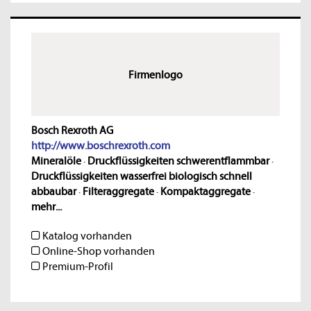
Firmenlogo
Bosch Rexroth AG
http://www.boschrexroth.com
Mineralöle
·
Druckflüssigkeiten schwerentflammbar
·
Druckflüssigkeiten wasserfrei biologisch schnell
abbaubar
·
Filteraggregate
·
Kompaktaggregate
·
mehr...
Katalog vorhanden
Online-Shop vorhanden
Premium-Profil