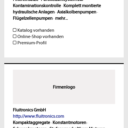
Kontaminationskontrolle
·
Komplett montierte
hydraulische Anlagen
·
Axialkolbenpumpen
·
Flügelzellenpumpen
·
mehr...
Katalog vorhanden
Online-Shop vorhanden
Premium-Profil
Firmenlogo
Fluitronics GmbH
http://www.fluitronics.com
Kompaktaggregate
·
Konstantmotoren
·