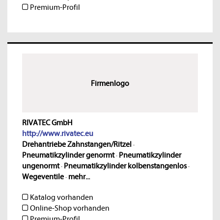
Premium-Profil
Firmenlogo
RIVATEC GmbH
http://www.rivatec.eu
Drehantriebe Zahnstangen/Ritzel
·
Pneumatikzylinder genormt
·
Pneumatikzylinder
ungenormt
·
Pneumatikzylinder kolbenstangenlos
·
Wegeventile
·
mehr...
Katalog vorhanden
Online-Shop vorhanden
Premium-Profil