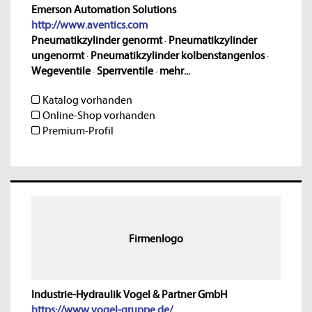
Emerson Automation Solutions
http://www.aventics.com
Pneumatikzylinder genormt
·
Pneumatikzylinder
ungenormt
·
Pneumatikzylinder kolbenstangenlos
·
Wegeventile
·
Sperrventile
·
mehr...
Katalog vorhanden
Online-Shop vorhanden
Premium-Profil
Firmenlogo
Industrie-Hydraulik Vogel & Partner GmbH
https://www.vogel-gruppe.de/