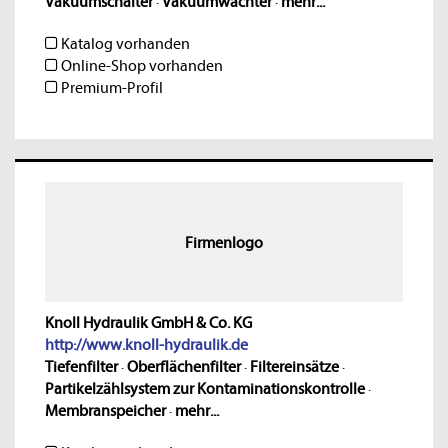
Vakuumschalter
·
Vakuumwächter
·
mehr...
Katalog vorhanden
Online-Shop vorhanden
Premium-Profil
Firmenlogo
Knoll Hydraulik GmbH & Co. KG
http://www.knoll-hydraulik.de
Tiefenfilter
·
Oberflächenfilter
·
Filtereinsätze
·
Partikelzählsystem zur Kontaminationskontrolle
·
Membranspeicher
·
mehr...