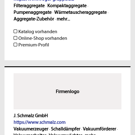
Filteraggregate
·
Kompaktaggregate
·
Pumpenaggregate
·
Wärmetauscheraggregate
·
Aggregate-Zubehör
·
mehr...
Katalog vorhanden
Online-Shop vorhanden
Premium-Profil
Firmenlogo
J. Schmalz GmbH
https://www.schmalz.com
Vakuumerzeuger
·
Schalldämpfer
·
Vakuumförderer
·