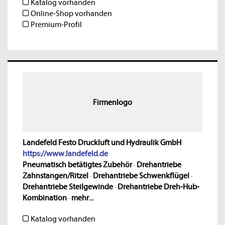
Katalog vorhanden
Online-Shop vorhanden
Premium-Profil
Firmenlogo
Landefeld Festo Druckluft und Hydraulik GmbH
https://www.landefeld.de
Pneumatisch betätigtes Zubehör
·
Drehantriebe
Zahnstangen/Ritzel
·
Drehantriebe Schwenkflügel
·
Drehantriebe Steilgewinde
·
Drehantriebe Dreh-Hub-
Kombination
·
mehr...
Katalog vorhanden