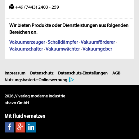
+49 (7443) 2403 - 259
Wir bieten Produkte oder Dienstleistungen aus folgenden
Bereichen an:
Vakuumerzeuger
·
Schalldämpfer
·
Vakuumförderer
·
Vakuumschalter
·
Vakuumwächter
·
Vakuumgeber
Impressum
Datenschutz
Datenschutz-Einstellungen
AGB
Nutzungsbasierte Onlinewerbung
2026 // verlag moderne industrie
abavo GmbH
Mit fluid vernetzen