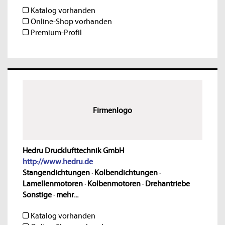
Katalog vorhanden
Online-Shop vorhanden
Premium-Profil
Firmenlogo
Hedru Drucklufttechnik GmbH
http://www.hedru.de
Stangendichtungen
·
Kolbendichtungen
·
Lamellenmotoren
·
Kolbenmotoren
·
Drehantriebe
Sonstige
·
mehr...
Katalog vorhanden