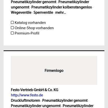
Pneumatikzylinder genormt
·
Pneumatikzylinder
ungenormt
·
Pneumatikzylinder kolbenstangenlos
·
Wegeventile
·
Sperrventile
·
mehr...
Katalog vorhanden
Online-Shop vorhanden
Premium-Profil
Firmenlogo
Festo Vertrieb GmbH & Co. KG
http://www.festo.de
Druckluftmotoren
·
Pneumatikzylinder genormt
·
Pneumatikzylinder ungenormt
·
Pneumatikzylinder