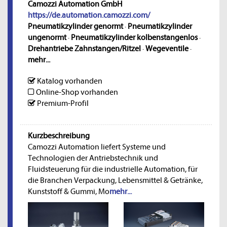
Camozzi Automation GmbH
https://de.automation.camozzi.com/
Pneumatikzylinder genormt
·
Pneumatikzylinder
ungenormt
·
Pneumatikzylinder kolbenstangenlos
·
Drehantriebe Zahnstangen/Ritzel
·
Wegeventile
·
mehr...
Katalog vorhanden
Online-Shop vorhanden
Premium-Profil
Kurzbeschreibung
Camozzi Automation liefert Systeme und
Technologien der Antriebstechnik und
Fluidsteuerung für die industrielle Automation, für
die Branchen Verpackung, Lebensmittel & Getränke,
Kunststoff & Gummi, Mo
mehr...