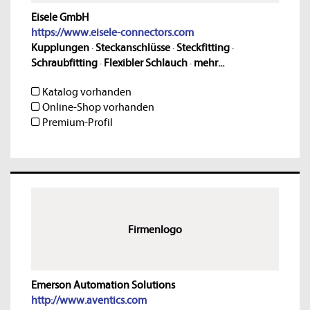
Eisele GmbH
https://www.eisele-connectors.com
Kupplungen
·
Steckanschlüsse
·
Steckfitting
·
Schraubfitting
·
Flexibler Schlauch
·
mehr...
Katalog vorhanden
Online-Shop vorhanden
Premium-Profil
Firmenlogo
Emerson Automation Solutions
http://www.aventics.com