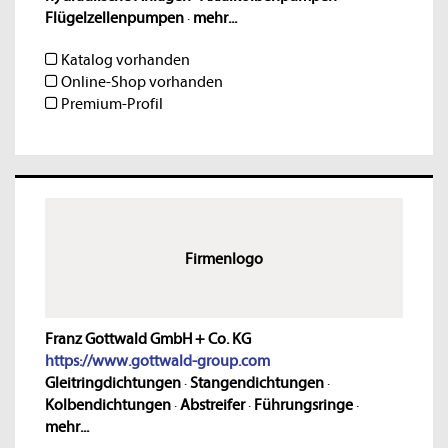
Flügelzellenpumpen
·
mehr...
Katalog vorhanden
Online-Shop vorhanden
Premium-Profil
Firmenlogo
Franz Gottwald GmbH + Co. KG
https://www.gottwald-group.com
Gleitringdichtungen
·
Stangendichtungen
·
Kolbendichtungen
·
Abstreifer
·
Führungsringe
·
mehr...