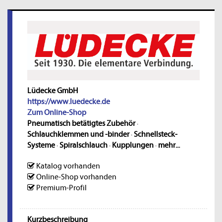
Lüdecke GmbH
https://www.luedecke.de
Zum Online-Shop
Pneumatisch betätigtes Zubehör
·
Schlauchklemmen und -binder
·
Schnellsteck-
Systeme
·
Spiralschlauch
·
Kupplungen
·
mehr...
Katalog vorhanden
Online-Shop vorhanden
Premium-Profil
Kurzbeschreibung