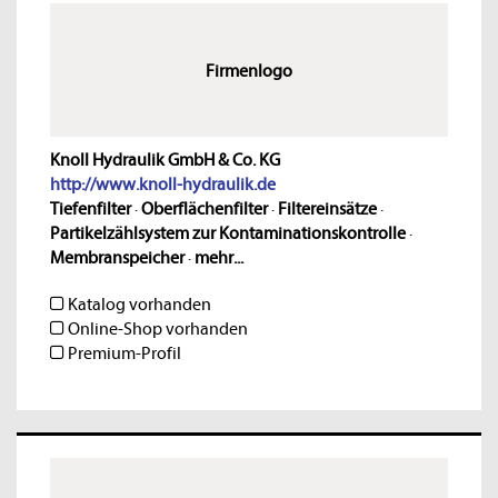
Firmenlogo
Knoll Hydraulik GmbH & Co. KG
http://www.knoll-hydraulik.de
Tiefenfilter
·
Oberflächenfilter
·
Filtereinsätze
·
Partikelzählsystem zur Kontaminationskontrolle
·
Membranspeicher
·
mehr...
Katalog vorhanden
Online-Shop vorhanden
Premium-Profil