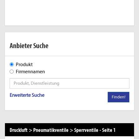
Anbieter Suche
Produkt
Firmennamen
Erweiterte Suche
Finden!
Druckluft
>
Pneumatikventile
>
Sperrventile
-
Seite 1