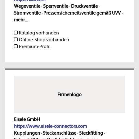
Wegeventile
·
Sperrventile
·
Druckventile
·
Stromventile
·
Pressensicherheitsventile gemäß UVV
·
mehr...
Katalog vorhanden
Online-Shop vorhanden
Premium-Profil
Firmenlogo
Eisele GmbH
https://www.eisele-connectors.com
Kupplungen
·
Steckanschlüsse
·
Steckfitting
·