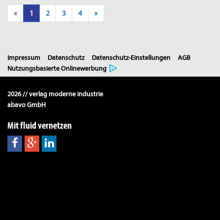
«
1
2
3
4
»
Impressum
Datenschutz
Datenschutz-Einstellungen
AGB
Nutzungsbasierte Onlinewerbung
2026 // verlag moderne industrie
abavo GmbH
Mit fluid vernetzen