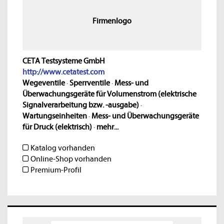
Firmenlogo
CETA Testsysteme GmbH
http://www.cetatest.com
Wegeventile
·
Sperrventile
·
Mess- und
Überwachungsgeräte für Volumenstrom (elektrische
Signalverarbeitung bzw. -ausgabe)
·
Wartungseinheiten
·
Mess- und Überwachungsgeräte
für Druck (elektrisch)
·
mehr...
Katalog vorhanden
Online-Shop vorhanden
Premium-Profil