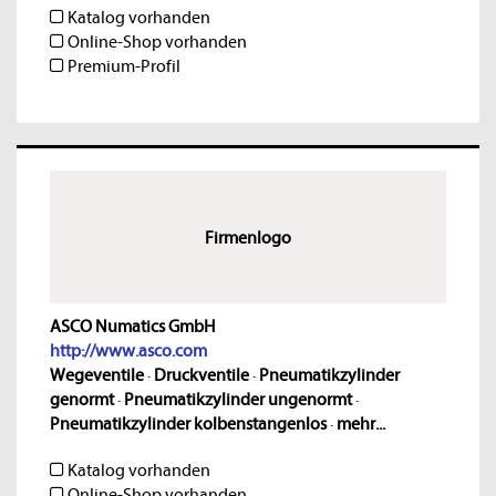
Katalog vorhanden
Online-Shop vorhanden
Premium-Profil
Firmenlogo
ASCO Numatics GmbH
http://www.asco.com
Wegeventile
·
Druckventile
·
Pneumatikzylinder
genormt
·
Pneumatikzylinder ungenormt
·
Pneumatikzylinder kolbenstangenlos
·
mehr...
Katalog vorhanden
Online-Shop vorhanden