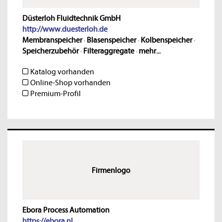
Düsterloh Fluidtechnik GmbH
http://www.duesterloh.de
Membranspeicher
·
Blasenspeicher
·
Kolbenspeicher
·
Speicherzubehör
·
Filteraggregate
·
mehr...
Katalog vorhanden
Online-Shop vorhanden
Premium-Profil
Firmenlogo
Ebora Process Automation
https://ebora.nl