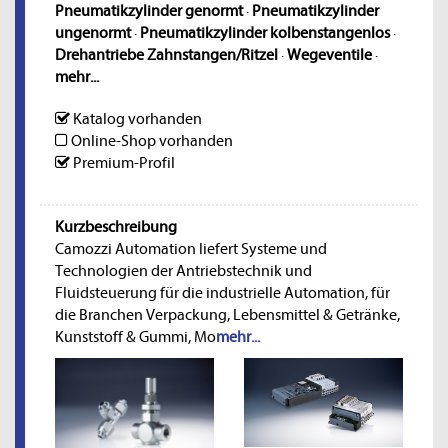
Pneumatikzylinder genormt
·
Pneumatikzylinder
ungenormt
·
Pneumatikzylinder kolbenstangenlos
·
Drehantriebe Zahnstangen/Ritzel
·
Wegeventile
·
mehr...
Katalog vorhanden
Online-Shop vorhanden
Premium-Profil
Kurzbeschreibung
Camozzi Automation liefert Systeme und
Technologien der Antriebstechnik und
Fluidsteuerung für die industrielle Automation, für
die Branchen Verpackung, Lebensmittel & Getränke,
Kunststoff & Gummi, Mo
mehr...