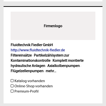
Firmenlogo
Fluidtechnik Fiedler GmbH
http://www.fluidtechnik-fiedler.de
Filtereinsätze
·
Partikelzählsystem zur
Kontaminationskontrolle
·
Komplett montierte
hydraulische Anlagen
·
Axialkolbenpumpen
·
Flügelzellenpumpen
·
mehr...
Katalog vorhanden
Online-Shop vorhanden
Premium-Profil