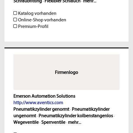
Schraubfitting
·
Flexibler Schlauch
·
mehr...
Katalog vorhanden
Online-Shop vorhanden
Premium-Profil
Firmenlogo
Emerson Automation Solutions
http://www.aventics.com
Pneumatikzylinder genormt
·
Pneumatikzylinder
ungenormt
·
Pneumatikzylinder kolbenstangenlos
·
Wegeventile
·
Sperrventile
·
mehr...