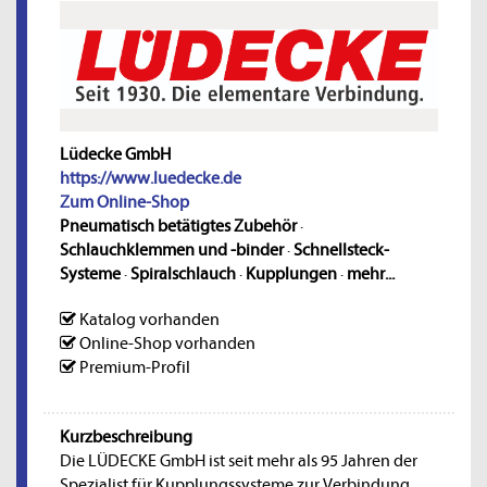
Lüdecke GmbH
https://www.luedecke.de
Zum Online-Shop
Pneumatisch betätigtes Zubehör
·
Schlauchklemmen und -binder
·
Schnellsteck-
Systeme
·
Spiralschlauch
·
Kupplungen
·
mehr...
Katalog vorhanden
Online-Shop vorhanden
Premium-Profil
Kurzbeschreibung
Die LÜDECKE GmbH ist seit mehr als 95 Jahren der
Spezialist für Kupplungssysteme zur Verbindung