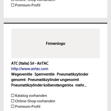
Premium-Profil
Firmenlogo
ATC (Italia) Srl - AirTAC
http://www.airtac.com
Wegeventile
·
Sperrventile
·
Pneumatikzylinder
genormt
·
Pneumatikzylinder ungenormt
·
Pneumatikzylinder kolbenstangenlos
·
mehr...
Katalog vorhanden
Online-Shop vorhanden
Premium-Profil