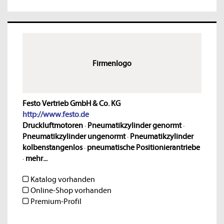
Firmenlogo
Festo Vertrieb GmbH & Co. KG
http://www.festo.de
Druckluftmotoren
·
Pneumatikzylinder genormt
·
Pneumatikzylinder ungenormt
·
Pneumatikzylinder
kolbenstangenlos
·
pneumatische Positionierantriebe
·
mehr...
Katalog vorhanden
Online-Shop vorhanden
Premium-Profil