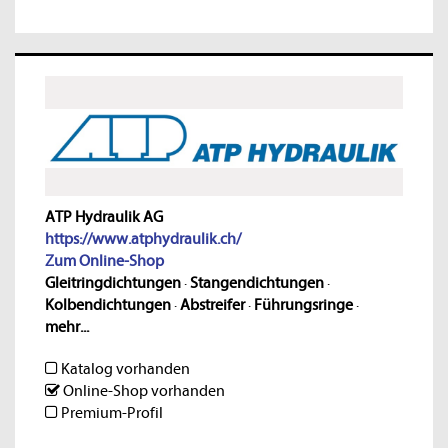
ATP Hydraulik AG
https://www.atphydraulik.ch/
Zum Online-Shop
Gleitringdichtungen
·
Stangendichtungen
·
Kolbendichtungen
·
Abstreifer
·
Führungsringe
·
mehr...
Katalog vorhanden
Online-Shop vorhanden
Premium-Profil