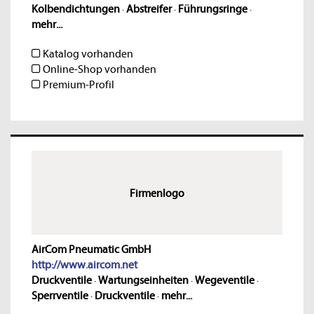
Kolbendichtungen
·
Abstreifer
·
Führungsringe
·
mehr...
Katalog vorhanden
Online-Shop vorhanden
Premium-Profil
Firmenlogo
AirCom Pneumatic GmbH
http://www.aircom.net
Druckventile
·
Wartungseinheiten
·
Wegeventile
·
Sperrventile
·
Druckventile
·
mehr...