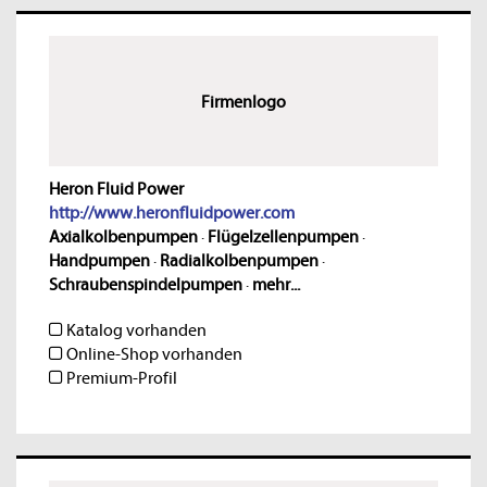
Firmenlogo
Heron Fluid Power
http://www.heronfluidpower.com
Axialkolbenpumpen
·
Flügelzellenpumpen
·
Handpumpen
·
Radialkolbenpumpen
·
Schraubenspindelpumpen
·
mehr...
Katalog vorhanden
Online-Shop vorhanden
Premium-Profil