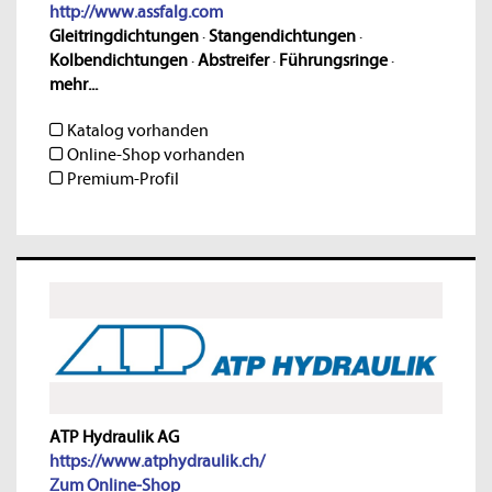
http://www.assfalg.com
Gleitringdichtungen
·
Stangendichtungen
·
Kolbendichtungen
·
Abstreifer
·
Führungsringe
·
mehr...
Katalog vorhanden
Online-Shop vorhanden
Premium-Profil
ATP Hydraulik AG
https://www.atphydraulik.ch/
Zum Online-Shop