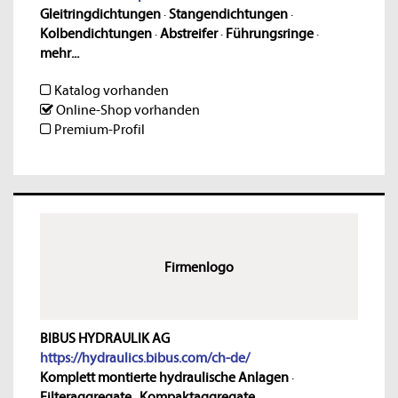
Gleitringdichtungen
·
Stangendichtungen
·
Kolbendichtungen
·
Abstreifer
·
Führungsringe
·
mehr...
Katalog vorhanden
Online-Shop vorhanden
Premium-Profil
Firmenlogo
BIBUS HYDRAULIK AG
https://hydraulics.bibus.com/ch-de/
Komplett montierte hydraulische Anlagen
·
Filteraggregate
·
Kompaktaggregate
·