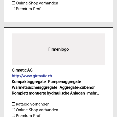
Online-Shop vorhanden
Premium-Profil
Firmenlogo
Girmatic AG
http://www.girmatic.ch
Kompaktaggregate
·
Pumpenaggregate
·
Wärmetauscheraggregate
·
Aggregate-Zubehör
·
Komplett montierte hydraulische Anlagen
·
mehr...
Katalog vorhanden
Online-Shop vorhanden
Premium-Profil