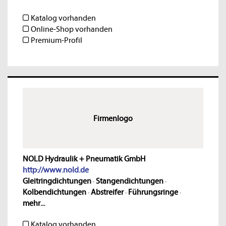
Katalog vorhanden
Online-Shop vorhanden
Premium-Profil
Firmenlogo
NOLD Hydraulik + Pneumatik GmbH
http://www.nold.de
Gleitringdichtungen
·
Stangendichtungen
·
Kolbendichtungen
·
Abstreifer
·
Führungsringe
·
mehr...
Katalog vorhanden