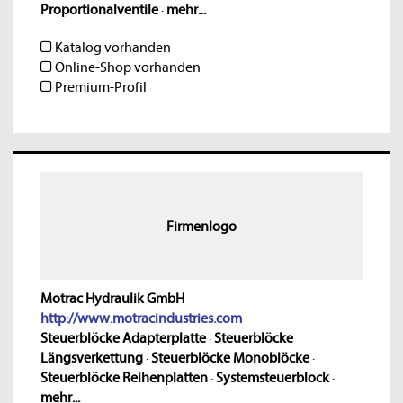
Proportionalventile
·
mehr...
Katalog vorhanden
Online-Shop vorhanden
Premium-Profil
Firmenlogo
Motrac Hydraulik GmbH
http://www.motracindustries.com
Steuerblöcke Adapterplatte
·
Steuerblöcke
Längsverkettung
·
Steuerblöcke Monoblöcke
·
Steuerblöcke Reihenplatten
·
Systemsteuerblock
·
mehr...