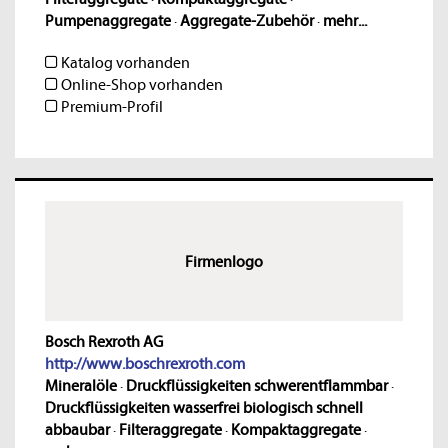
Pumpenaggregate
·
Aggregate-Zubehör
·
mehr...
Katalog vorhanden
Online-Shop vorhanden
Premium-Profil
Firmenlogo
Bosch Rexroth AG
http://www.boschrexroth.com
Mineralöle
·
Druckflüssigkeiten schwerentflammbar
·
Druckflüssigkeiten wasserfrei biologisch schnell
abbaubar
·
Filteraggregate
·
Kompaktaggregate
·