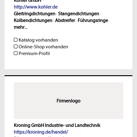
Kohler GmbH
http://www.kohler.de
Gleitringdichtungen
·
Stangendichtungen
·
Kolbendichtungen
·
Abstreifer
·
Führungsringe
·
mehr...
Katalog vorhanden
Online-Shop vorhanden
Premium-Profil
Firmenlogo
Kroning GmbH Industrie- und Landtechnik
https://kroning.de/handel/