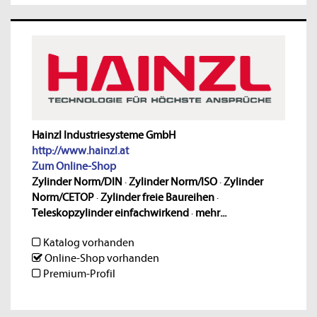
Hainzl Industriesysteme GmbH
http://www.hainzl.at
Zum Online-Shop
Zylinder Norm/DIN
·
Zylinder Norm/ISO
·
Zylinder
Norm/CETOP
·
Zylinder freie Baureihen
·
Teleskopzylinder einfachwirkend
·
mehr...
Katalog vorhanden
Online-Shop vorhanden
Premium-Profil