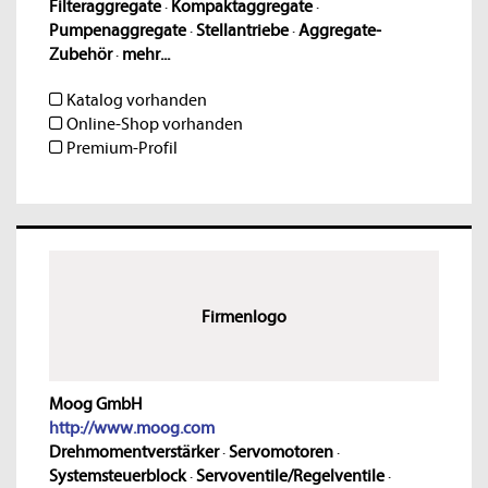
Filteraggregate
·
Kompaktaggregate
·
Pumpenaggregate
·
Stellantriebe
·
Aggregate-
Zubehör
·
mehr...
Katalog vorhanden
Online-Shop vorhanden
Premium-Profil
Firmenlogo
Moog GmbH
http://www.moog.com
Drehmomentverstärker
·
Servomotoren
·
Systemsteuerblock
·
Servoventile/Regelventile
·