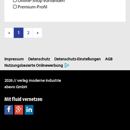
Online-Shop vorhanden
Premium-Profil
«
1
2
»
Impressum
Datenschutz
Datenschutz-Einstellungen
AGB
Nutzungsbasierte Onlinewerbung
2026 // verlag moderne industrie
abavo GmbH
Mit fluid vernetzen