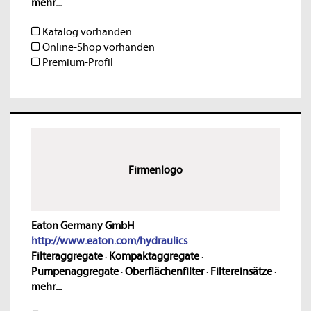
mehr...
Katalog vorhanden
Online-Shop vorhanden
Premium-Profil
Firmenlogo
Eaton Germany GmbH
http://www.eaton.com/hydraulics
Filteraggregate
·
Kompaktaggregate
·
Pumpenaggregate
·
Oberflächenfilter
·
Filtereinsätze
·
mehr...