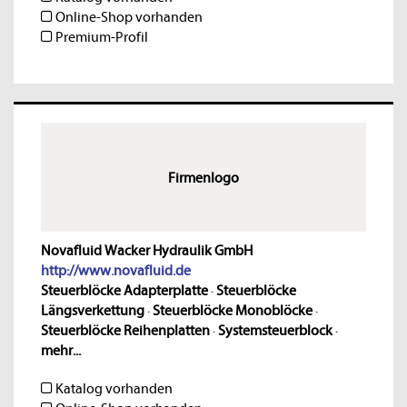
Online-Shop vorhanden
Premium-Profil
Firmenlogo
Novafluid Wacker Hydraulik GmbH
http://www.novafluid.de
Steuerblöcke Adapterplatte
·
Steuerblöcke
Längsverkettung
·
Steuerblöcke Monoblöcke
·
Steuerblöcke Reihenplatten
·
Systemsteuerblock
·
mehr...
Katalog vorhanden