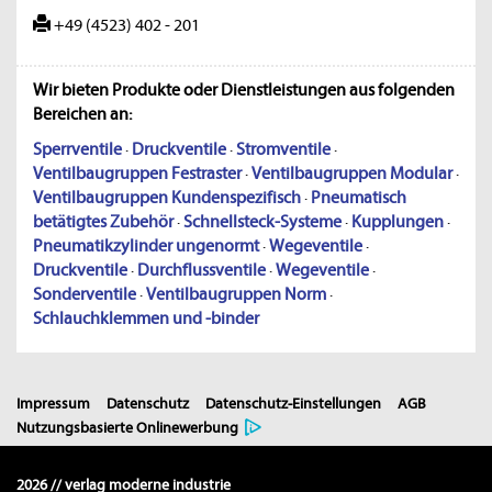
+49 (4523) 402 - 201
Wir bieten Produkte oder Dienstleistungen aus folgenden
Bereichen an:
Sperrventile
·
Druckventile
·
Stromventile
·
Ventilbaugruppen Festraster
·
Ventilbaugruppen Modular
·
Ventilbaugruppen Kundenspezifisch
·
Pneumatisch
betätigtes Zubehör
·
Schnellsteck-Systeme
·
Kupplungen
·
Pneumatikzylinder ungenormt
·
Wegeventile
·
Druckventile
·
Durchflussventile
·
Wegeventile
·
Sonderventile
·
Ventilbaugruppen Norm
·
Schlauchklemmen und -binder
Impressum
Datenschutz
Datenschutz-Einstellungen
AGB
Nutzungsbasierte Onlinewerbung
2026 // verlag moderne industrie