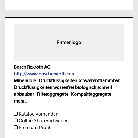
Firmenlogo
Bosch Rexroth AG
http://www.boschrexroth.com
Mineralöle
·
Druckflüssigkeiten schwerentflammbar
·
Druckflüssigkeiten wasserfrei biologisch schnell
abbaubar
·
Filteraggregate
·
Kompaktaggregate
·
mehr...
Katalog vorhanden
Online-Shop vorhanden
Premium-Profil