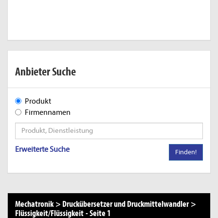
Anbieter Suche
Produkt
Firmennamen
Erweiterte Suche
Finden!
Mechatronik
>
Druckübersetzer und Druckmittelwandler
>
Flüssigkeit/Flüssigkeit
-
Seite 1