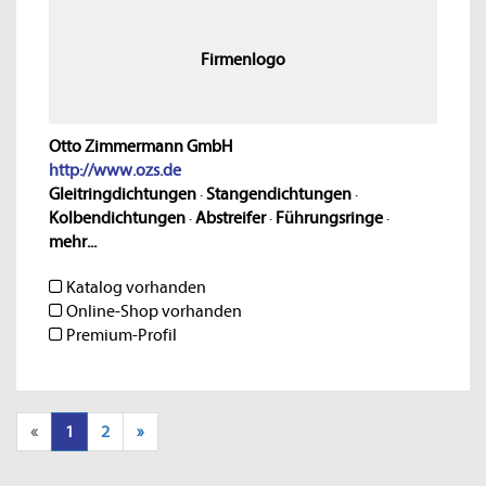
Firmenlogo
Otto Zimmermann GmbH
http://www.ozs.de
Gleitringdichtungen
·
Stangendichtungen
·
Kolbendichtungen
·
Abstreifer
·
Führungsringe
·
mehr...
Katalog vorhanden
Online-Shop vorhanden
Premium-Profil
«
1
2
»