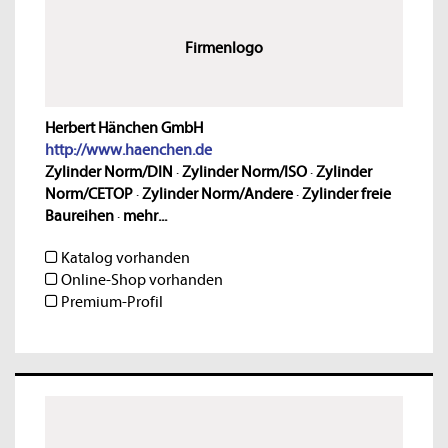
Firmenlogo
Herbert Hänchen GmbH
http://www.haenchen.de
Zylinder Norm/DIN
·
Zylinder Norm/ISO
·
Zylinder
Norm/CETOP
·
Zylinder Norm/Andere
·
Zylinder freie
Baureihen
·
mehr...
Katalog vorhanden
Online-Shop vorhanden
Premium-Profil