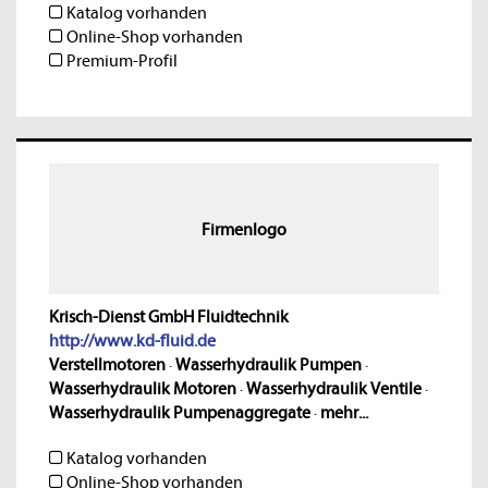
Katalog vorhanden
Online-Shop vorhanden
Premium-Profil
Firmenlogo
Krisch-Dienst GmbH Fluidtechnik
http://www.kd-fluid.de
Verstellmotoren
·
Wasserhydraulik Pumpen
·
Wasserhydraulik Motoren
·
Wasserhydraulik Ventile
·
Wasserhydraulik Pumpenaggregate
·
mehr...
Katalog vorhanden
Online-Shop vorhanden