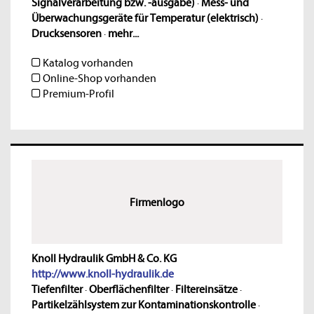
Signalverarbeitung bzw. -ausgabe)
·
Mess- und
Überwachungsgeräte für Temperatur (elektrisch)
·
Drucksensoren
·
mehr...
Katalog vorhanden
Online-Shop vorhanden
Premium-Profil
Firmenlogo
Knoll Hydraulik GmbH & Co. KG
http://www.knoll-hydraulik.de
Tiefenfilter
·
Oberflächenfilter
·
Filtereinsätze
·
Partikelzählsystem zur Kontaminationskontrolle
·