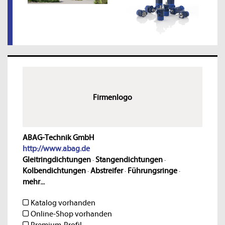
Firmenlogo
ABAG-Technik GmbH
http://www.abag.de
Gleitringdichtungen
·
Stangendichtungen
·
Kolbendichtungen
·
Abstreifer
·
Führungsringe
·
mehr...
Katalog vorhanden
Online-Shop vorhanden
Premium-Profil