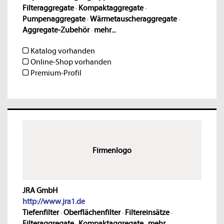
Filteraggregate
·
Kompaktaggregate
·
Pumpenaggregate
·
Wärmetauscheraggregate
·
Aggregate-Zubehör
·
mehr...
Katalog vorhanden
Online-Shop vorhanden
Premium-Profil
Firmenlogo
JRA GmbH
http://www.jra1.de
Tiefenfilter
·
Oberflächenfilter
·
Filtereinsätze
·
Filteraggregate
·
Kompaktaggregate
·
mehr...