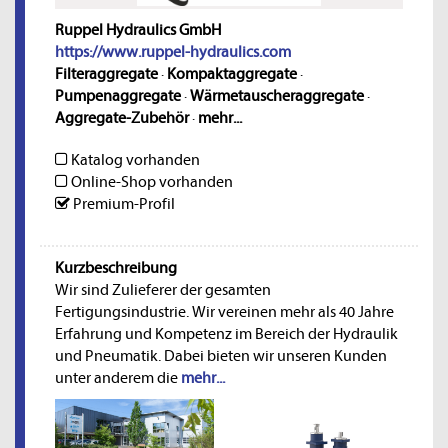
Ruppel Hydraulics GmbH
https://www.ruppel-hydraulics.com
Filteraggregate
·
Kompaktaggregate
·
Pumpenaggregate
·
Wärmetauscheraggregate
·
Aggregate-Zubehör
·
mehr...
Katalog vorhanden
Online-Shop vorhanden
Premium-Profil
Kurzbeschreibung
Wir sind Zulieferer der gesamten
Fertigungsindustrie. Wir vereinen mehr als 40 Jahre
Erfahrung und Kompetenz im Bereich der Hydraulik
und Pneumatik. Dabei bieten wir unseren Kunden
unter anderem die
mehr...