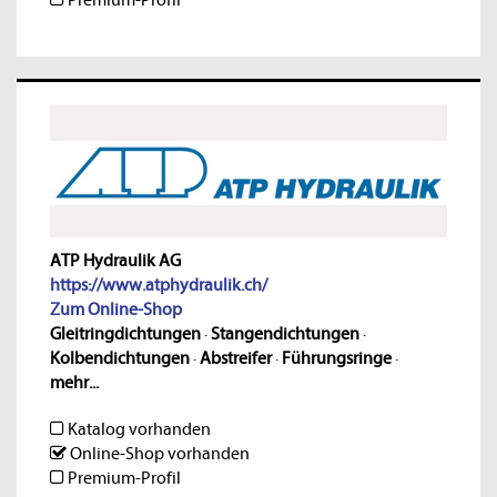
ATP Hydraulik AG
https://www.atphydraulik.ch/
Zum Online-Shop
Gleitringdichtungen
·
Stangendichtungen
·
Kolbendichtungen
·
Abstreifer
·
Führungsringe
·
mehr...
Katalog vorhanden
Online-Shop vorhanden
Premium-Profil