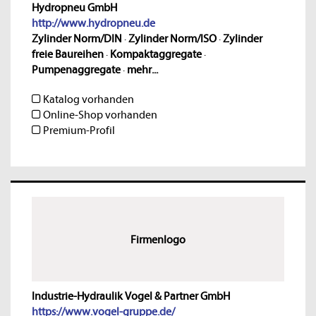
Hydropneu GmbH
http://www.hydropneu.de
Zylinder Norm/DIN
·
Zylinder Norm/ISO
·
Zylinder
freie Baureihen
·
Kompaktaggregate
·
Pumpenaggregate
·
mehr...
Katalog vorhanden
Online-Shop vorhanden
Premium-Profil
Firmenlogo
Industrie-Hydraulik Vogel & Partner GmbH
https://www.vogel-gruppe.de/