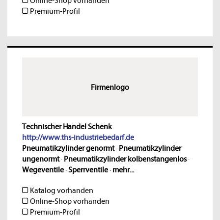
Online-Shop vorhanden
Premium-Profil
Firmenlogo
Technischer Handel Schenk
http://www.ths-industriebedarf.de
Pneumatikzylinder genormt
·
Pneumatikzylinder
ungenormt
·
Pneumatikzylinder kolbenstangenlos
·
Wegeventile
·
Sperrventile
·
mehr...
Katalog vorhanden
Online-Shop vorhanden
Premium-Profil