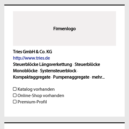
Firmenlogo
Tries GmbH & Co. KG
http://www.tries.de
Steuerblöcke Längsverkettung
·
Steuerblöcke
Monoblöcke
·
Systemsteuerblock
·
Kompaktaggregate
·
Pumpenaggregate
·
mehr...
Katalog vorhanden
Online-Shop vorhanden
Premium-Profil