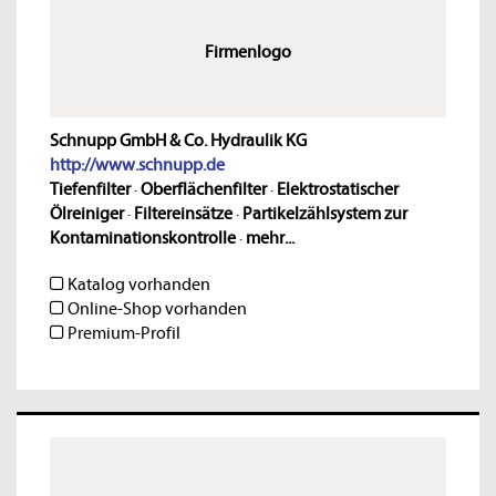
Firmenlogo
Schnupp GmbH & Co. Hydraulik KG
http://www.schnupp.de
Tiefenfilter
·
Oberflächenfilter
·
Elektrostatischer
Ölreiniger
·
Filtereinsätze
·
Partikelzählsystem zur
Kontaminationskontrolle
·
mehr...
Katalog vorhanden
Online-Shop vorhanden
Premium-Profil