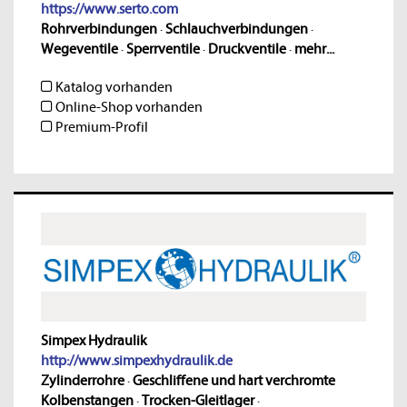
https://www.serto.com
Rohrverbindungen
·
Schlauchverbindungen
·
Wegeventile
·
Sperrventile
·
Druckventile
·
mehr...
Katalog vorhanden
Online-Shop vorhanden
Premium-Profil
Simpex Hydraulik
http://www.simpexhydraulik.de
Zylinderrohre
·
Geschliffene und hart verchromte
Kolbenstangen
·
Trocken-Gleitlager
·