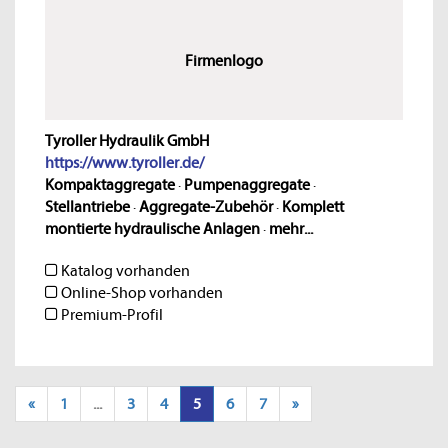
Firmenlogo
Tyroller Hydraulik GmbH
https://www.tyroller.de/
Kompaktaggregate
·
Pumpenaggregate
·
Stellantriebe
·
Aggregate-Zubehör
·
Komplett
montierte hydraulische Anlagen
·
mehr...
Katalog vorhanden
Online-Shop vorhanden
Premium-Profil
«
1
...
3
4
5
6
7
»