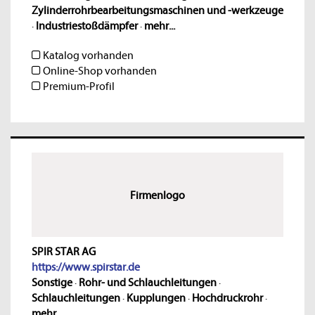
Zylinderrohrbearbeitungsmaschinen und -werkzeuge
·
Industriestoßdämpfer
·
mehr...
Katalog vorhanden
Online-Shop vorhanden
Premium-Profil
Firmenlogo
SPIR STAR AG
https://www.spirstar.de
Sonstige
·
Rohr- und Schlauchleitungen
·
Schlauchleitungen
·
Kupplungen
·
Hochdruckrohr
·
mehr...