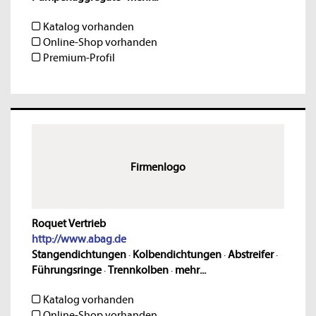
Katalog vorhanden
Online-Shop vorhanden
Premium-Profil
Firmenlogo
Roquet Vertrieb
http://www.abag.de
Stangendichtungen
·
Kolbendichtungen
·
Abstreifer
·
Führungsringe
·
Trennkolben
·
mehr...
Katalog vorhanden
Online-Shop vorhanden