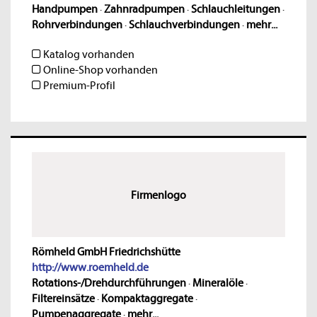
Handpumpen
·
Zahnradpumpen
·
Schlauchleitungen
·
Rohrverbindungen
·
Schlauchverbindungen
·
mehr...
Katalog vorhanden
Online-Shop vorhanden
Premium-Profil
Firmenlogo
Römheld GmbH Friedrichshütte
http://www.roemheld.de
Rotations-/Drehdurchführungen
·
Mineralöle
·
Filtereinsätze
·
Kompaktaggregate
·
Pumpenaggregate
·
mehr...