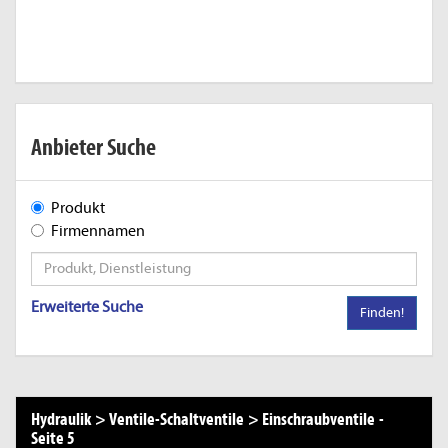
Anbieter Suche
Produkt
Firmennamen
Erweiterte Suche
Finden!
Hydraulik
>
Ventile-Schaltventile
>
Einschraubventile
-
Seite 5