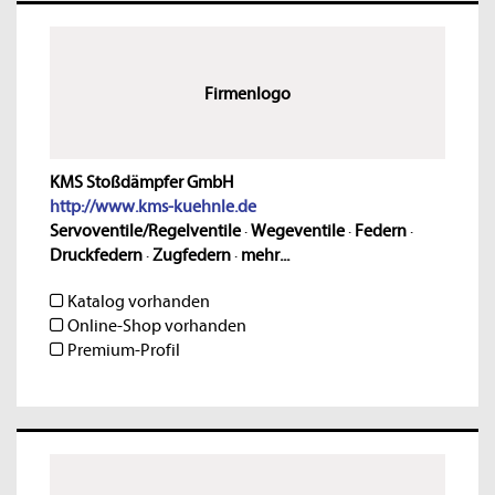
Firmenlogo
KMS Stoßdämpfer GmbH
http://www.kms-kuehnle.de
Servoventile/Regelventile
·
Wegeventile
·
Federn
·
Druckfedern
·
Zugfedern
·
mehr...
Katalog vorhanden
Online-Shop vorhanden
Premium-Profil