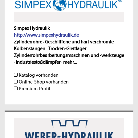
Simpex Hydraulik
http://www.simpexhydraulik.de
Zylinderrohre
·
Geschliffene und hart verchromte
Kolbenstangen
·
Trocken-Gleitlager
·
Zylinderrohrbearbeitungsmaschinen und -werkzeuge
·
Industriestoßdämpfer
·
mehr...
Katalog vorhanden
Online-Shop vorhanden
Premium-Profil