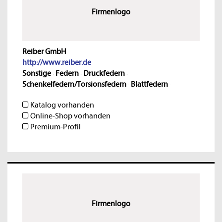
Firmenlogo
Reiber GmbH
http://www.reiber.de
Sonstige
·
Federn
·
Druckfedern
·
Schenkelfedern/Torsionsfedern
·
Blattfedern
·
Katalog vorhanden
Online-Shop vorhanden
Premium-Profil
Firmenlogo