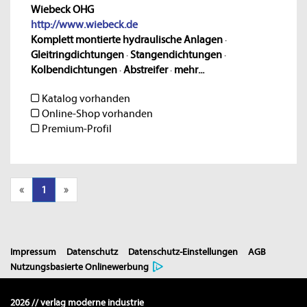
Wiebeck OHG
http://www.wiebeck.de
Komplett montierte hydraulische Anlagen
·
Gleitringdichtungen
·
Stangendichtungen
·
Kolbendichtungen
·
Abstreifer
·
mehr...
Katalog vorhanden
Online-Shop vorhanden
Premium-Profil
«
1
»
Impressum
Datenschutz
Datenschutz-Einstellungen
AGB
Nutzungsbasierte Onlinewerbung
2026 // verlag moderne industrie