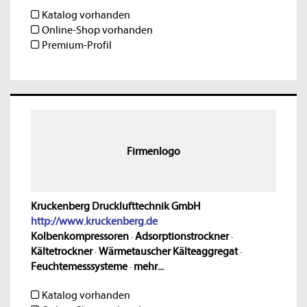
Katalog vorhanden
Online-Shop vorhanden
Premium-Profil
Firmenlogo
Kruckenberg Drucklufttechnik GmbH
http://www.kruckenberg.de
Kolbenkompressoren
·
Adsorptionstrockner
·
Kältetrockner
·
Wärmetauscher Kälteaggregat
·
Feuchtemesssysteme
·
mehr...
Katalog vorhanden