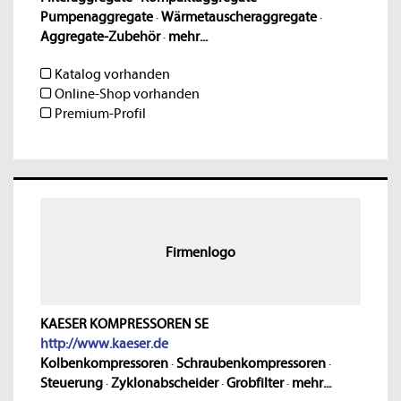
Pumpenaggregate
·
Wärmetauscheraggregate
·
Aggregate-Zubehör
·
mehr...
Katalog vorhanden
Online-Shop vorhanden
Premium-Profil
Firmenlogo
KAESER KOMPRESSOREN SE
http://www.kaeser.de
Kolbenkompressoren
·
Schraubenkompressoren
·
Steuerung
·
Zyklonabscheider
·
Grobfilter
·
mehr...