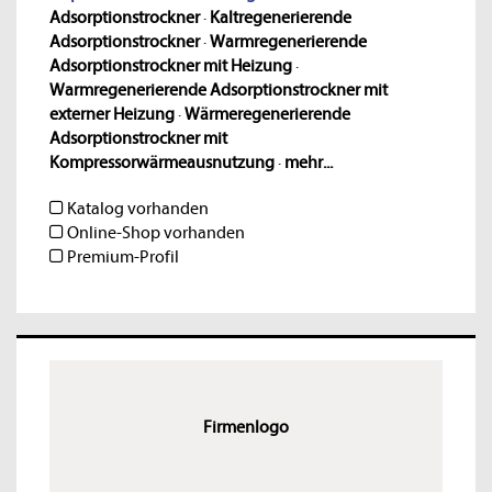
Adsorptionstrockner
·
Kaltregenerierende
Adsorptionstrockner
·
Warmregenerierende
Adsorptionstrockner mit Heizung
·
Warmregenerierende Adsorptionstrockner mit
externer Heizung
·
Wärmeregenerierende
Adsorptionstrockner mit
Kompressorwärmeausnutzung
·
mehr...
Katalog vorhanden
Online-Shop vorhanden
Premium-Profil
Firmenlogo