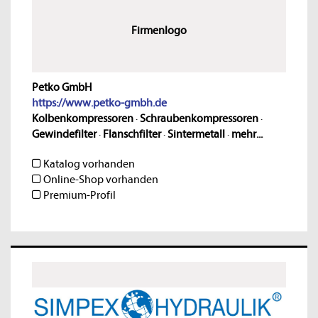
Firmenlogo
Petko GmbH
https://www.petko-gmbh.de
Kolbenkompressoren
·
Schraubenkompressoren
·
Gewindefilter
·
Flanschfilter
·
Sintermetall
·
mehr...
Katalog vorhanden
Online-Shop vorhanden
Premium-Profil