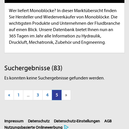
Wer liefert Monoblöcke? In dieser Marktübersicht finden
Sie Hersteller und Wiederverkäufer von Monoblöcke. Die
wichtigsten Produkte und Unternehmen der Fluidbranche
auf einen Blick. Unsere Datenbank bietet Ihnen nun an
365 Tagen im Jahr alle Information zu Hydraulik,
Druckluft, Mechatronik, Zubehör und Engineering.
Suchergebnisse (83)
Es konnten keine Suchergebnisse gefunden werden.
«
1
...
3
4
5
»
Impressum
Datenschutz
Datenschutz-Einstellungen
AGB
Nutzungsbasierte Onlinewerbung