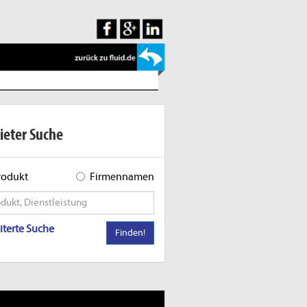
ieter Suche
rodukt
Firmennamen
iterte Suche
Finden!