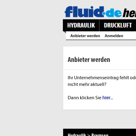
Anbieter werden
Ihr Unternehmenseintrag fehlt ode
nicht mehr aktuell?
Dann klicken Sie
hier...
Hydraulik
>
Bremsen