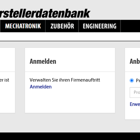
Anmelden
Anb
r ist
Verwalten Sie ihren Firmenauftritt
P
Anmelden
Erwe