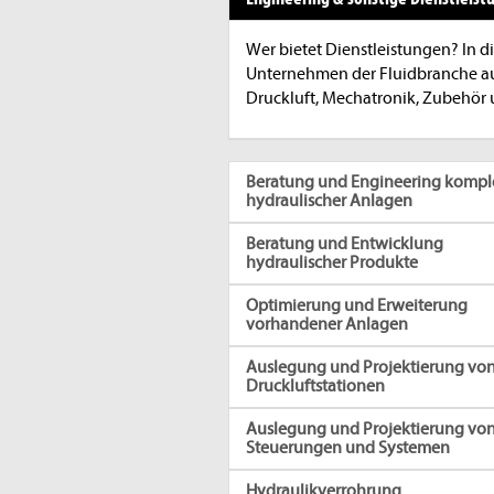
Wer bietet Dienstleistungen? In d
Unternehmen der Fluidbranche auf
Druckluft, Mechatronik, Zubehör 
Beratung und Engineering komple
hydraulischer Anlagen
Beratung und Entwicklung
hydraulischer Produkte
Optimierung und Erweiterung
vorhandener Anlagen
Auslegung und Projektierung vo
Druckluftstationen
Auslegung und Projektierung vo
Steuerungen und Systemen
Hydraulikverrohrung