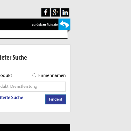
ieter Suche
rodukt
Firmennamen
iterte Suche
Finden!