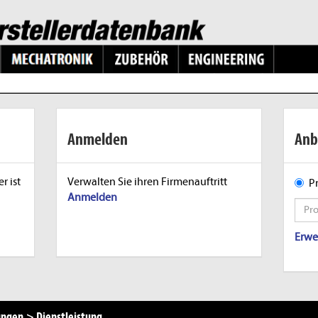
Anmelden
Anb
r ist
Verwalten Sie ihren Firmenauftritt
P
Anmelden
Erwe
ungen
>
Dienstleistung