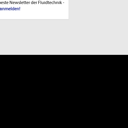
beste Newsletter der Fluidtechnik -
t anmelden!