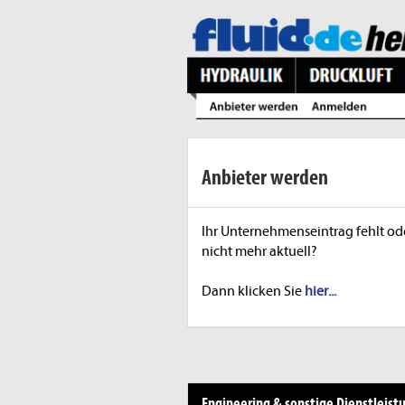
Anbieter werden
Ihr Unternehmenseintrag fehlt ode
nicht mehr aktuell?
Dann klicken Sie
hier...
Engineering & sonstige Dienstleist