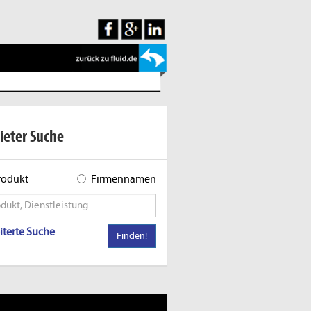
ieter Suche
rodukt
Firmennamen
iterte Suche
Finden!