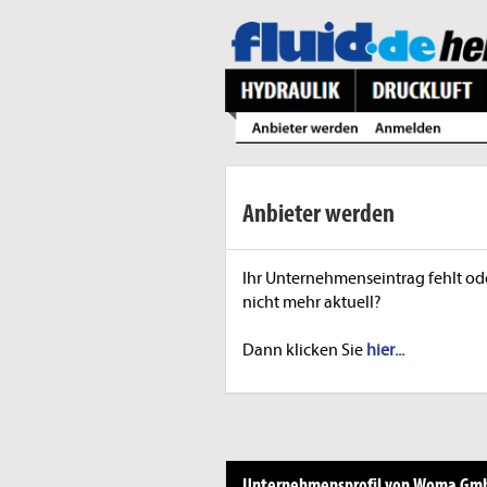
Anbieter werden
Ihr Unternehmenseintrag fehlt ode
nicht mehr aktuell?
Dann klicken Sie
hier...
Unternehmensprofil von Woma Gm