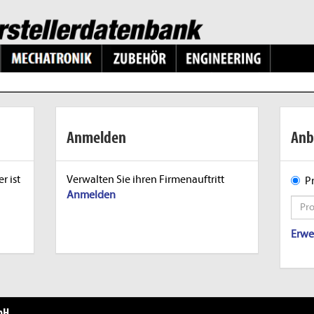
Anmelden
Anb
r ist
Verwalten Sie ihren Firmenauftritt
P
Anmelden
Erwe
bH