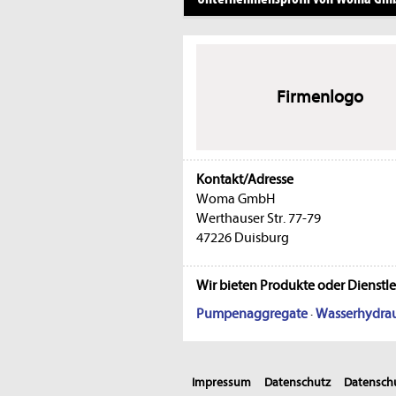
Firmenlogo
Kontakt/Adresse
Woma GmbH
Werthauser Str. 77-79
47226 Duisburg
Wir bieten Produkte oder Dienstl
Pumpenaggregate
·
Wasserhydrau
Impressum
Datenschutz
Datenschu