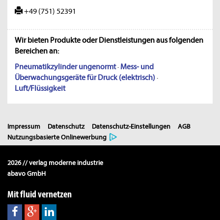
+49 (751) 52391
Wir bieten Produkte oder Dienstleistungen aus folgenden
Bereichen an:
Pneumatikzylinder ungenormt
·
Mess- und
Überwachungsgeräte für Druck (elektrisch)
·
Luft/Flüssigkeit
Impressum
Datenschutz
Datenschutz-Einstellungen
AGB
Nutzungsbasierte Onlinewerbung
2026 // verlag moderne industrie
abavo GmbH
Mit fluid vernetzen