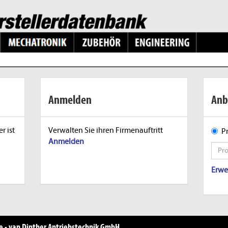
Anmelden
Anb
r ist
Verwalten Sie ihren Firmenauftritt
P
Anmelden
Erwe
 - van Dinther Antriebstechnik GmbH