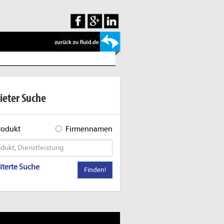
ieter Suche
rodukt
Firmennamen
iterte Suche
Finden!