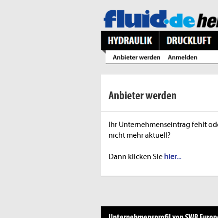
Anbieter werden
Ihr Unternehmenseintrag fehlt ode
nicht mehr aktuell?
Dann klicken Sie
hier...
Unternehmensprofil von SWR Europe