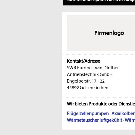
Firmenlogo
Kontakt/Adresse
SWR Europe - van Dinther
Antriebstechnik GmbH
Engelberstr. 17 - 22
45892 Gelsenkirchen
Wir bieten Produkte oder Dienstl
Flügelzellenpumpen
·
Axialkolb
Wärmetauscher luftgekühlt
·
Wärm