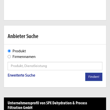
Anbieter Suche
Produkt
Firmennamen
Erweiterte Suche
Finden!
Unternehmensprofil von SPX Dehydration & Process
Filtration GmbH