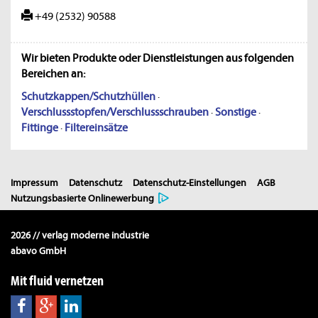
+49 (2532) 90588
Wir bieten Produkte oder Dienstleistungen aus folgenden
Bereichen an:
Schutzkappen/Schutzhüllen
·
Verschlussstopfen/Verschlussschrauben
·
Sonstige
·
Fittinge
·
Filtereinsätze
Impressum
Datenschutz
Datenschutz-Einstellungen
AGB
Nutzungsbasierte Onlinewerbung
2026 // verlag moderne industrie
abavo GmbH
Mit fluid vernetzen