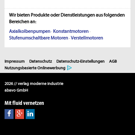
Wir bieten Produkte oder Dienstleistungen aus folgenden
Bereichen an:
Axialkolbenpumpen
·
Konstantmotoren
·
Stufenumschaltbare Motoren
·
Verstellmotoren
Impressum
Datenschutz
Datenschutz-Einstellungen
AGB
Nutzungsbasierte Onlinewerbung
2026 // verlag moderne industrie
abavo GmbH
Mit fluid vernetzen