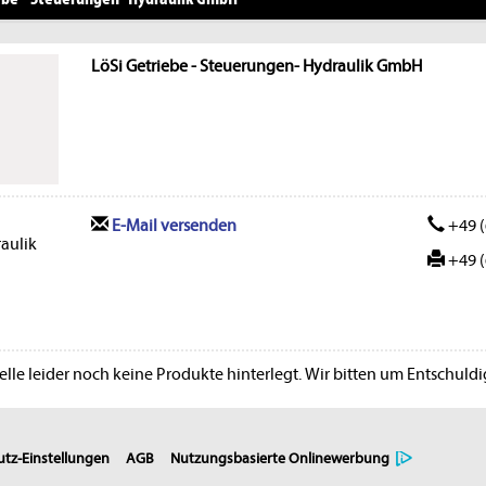
LöSi Getriebe - Steuerungen- Hydraulik GmbH
E-Mail versenden
+49 (
aulik
+49 (
lle leider noch keine Produkte hinterlegt. Wir bitten um Entschuld
tz-Einstellungen
AGB
Nutzungsbasierte Onlinewerbung