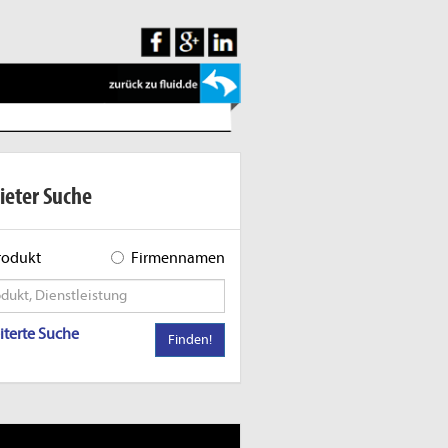
ieter Suche
rodukt
Firmennamen
iterte Suche
Finden!