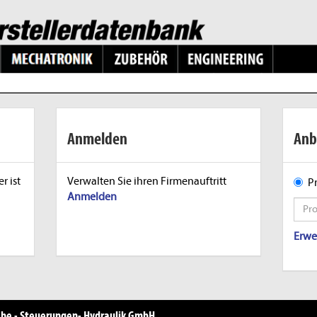
Anmelden
Anb
r ist
Verwalten Sie ihren Firmenauftritt
P
Anmelden
Erwe
ebe - Steuerungen- Hydraulik GmbH