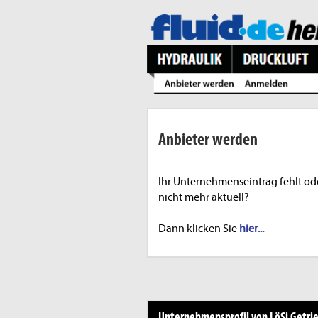
Anbieter werden
Ihr Unternehmenseintrag fehlt ode
nicht mehr aktuell?
Dann klicken Sie
hier...
Unternehmensprofil von LöSi Getri