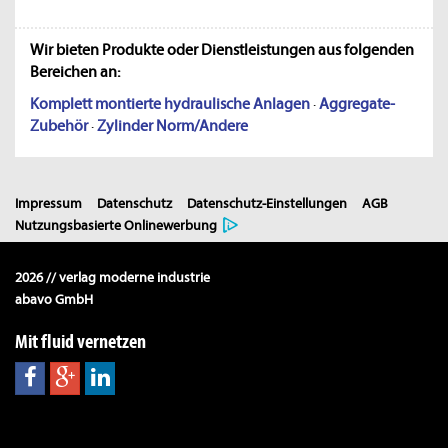
Wir bieten Produkte oder Dienstleistungen aus folgenden
Bereichen an:
Komplett montierte hydraulische Anlagen
·
Aggregate-
Zubehör
·
Zylinder Norm/Andere
Impressum
Datenschutz
Datenschutz-Einstellungen
AGB
Nutzungsbasierte Onlinewerbung
2026 // verlag moderne industrie
abavo GmbH
Mit fluid vernetzen