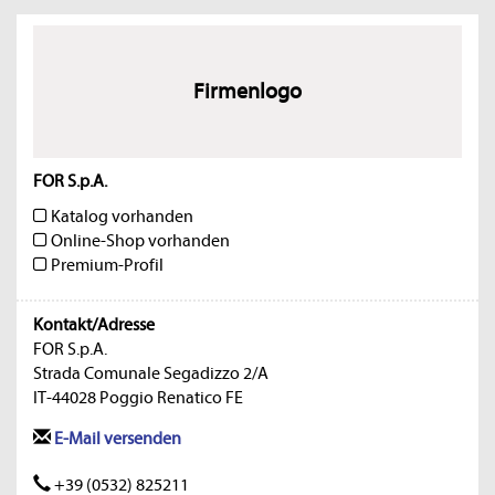
Firmenlogo
FOR S.p.A.
Katalog vorhanden
Online-Shop vorhanden
Premium-Profil
Kontakt/Adresse
FOR S.p.A.
Strada Comunale Segadizzo 2/A
IT-44028 Poggio Renatico FE
E-Mail versenden
+39 (0532) 825211