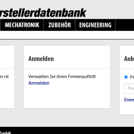
Anmelden
Anb
r ist
Verwalten Sie ihren Firmenauftritt
P
Anmelden
Erwe
e GmbH