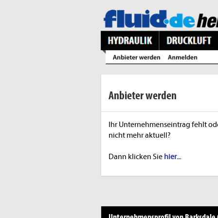
Anbieter werden
Ihr Unternehmenseintrag fehlt ode
nicht mehr aktuell?
Dann klicken Sie
hier...
Unternehmensprofil von Barksdal