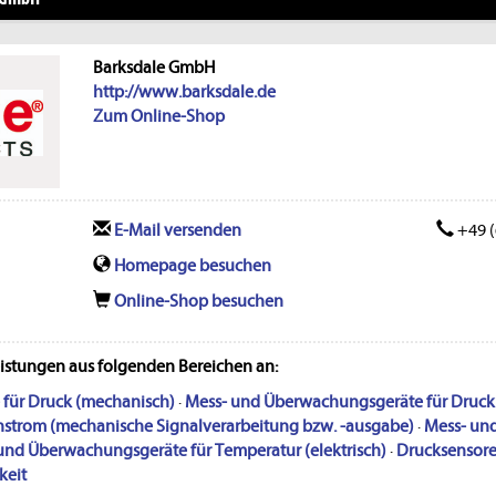
Barksdale GmbH
http://www.barksdale.de
Zum Online-Shop
E-Mail versenden
+49 (
Homepage besuchen
Online-Shop besuchen
eistungen aus folgenden Bereichen an:
für Druck (mechanisch)
·
Mess- und Überwachungsgeräte für Druck (
strom (mechanische Signalverarbeitung bzw. -ausgabe)
·
Mess- un
und Überwachungsgeräte für Temperatur (elektrisch)
·
Drucksensor
keit