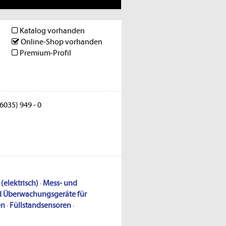
Katalog vorhanden
Online-Shop vorhanden
Premium-Profil
6035) 949 - 0
elektrisch)
·
Mess- und
d Überwachungsgeräte für
en
·
Füllstandsensoren
·