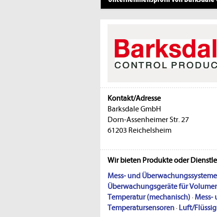
Kontakt/Adresse
Barksdale GmbH
Dorn-Assenheimer Str. 27
61203 Reichelsheim
Wir bieten Produkte oder Dienstl
Mess- und Überwachungssysteme 
Überwachungsgeräte für Volumen
Temperatur (mechanisch)
·
Mess- 
Temperatursensoren
·
Luft/Flüssig