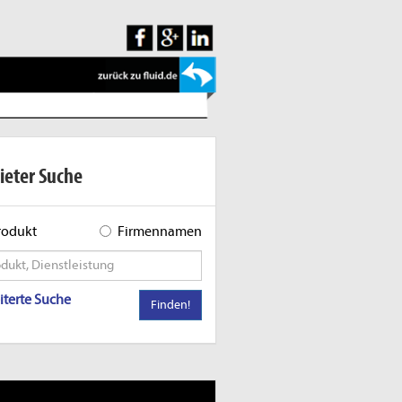
ieter Suche
rodukt
Firmennamen
iterte Suche
Finden!