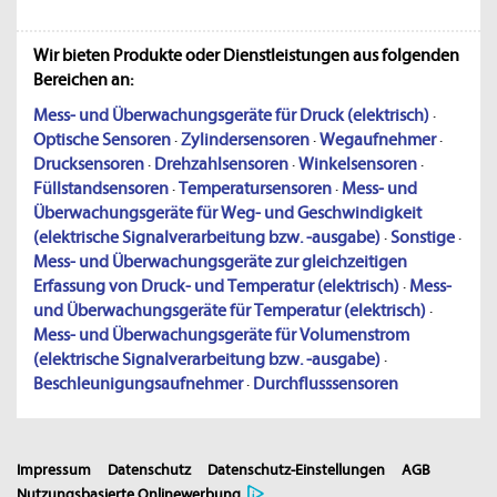
Wir bieten Produkte oder Dienstleistungen aus folgenden
Bereichen an:
Mess- und Überwachungsgeräte für Druck (elektrisch)
·
Optische Sensoren
·
Zylindersensoren
·
Wegaufnehmer
·
Drucksensoren
·
Drehzahlsensoren
·
Winkelsensoren
·
Füllstandsensoren
·
Temperatursensoren
·
Mess- und
Überwachungsgeräte für Weg- und Geschwindigkeit
(elektrische Signalverarbeitung bzw. -ausgabe)
·
Sonstige
·
Mess- und Überwachungsgeräte zur gleichzeitigen
Erfassung von Druck- und Temperatur (elektrisch)
·
Mess-
und Überwachungsgeräte für Temperatur (elektrisch)
·
Mess- und Überwachungsgeräte für Volumenstrom
(elektrische Signalverarbeitung bzw. -ausgabe)
·
Beschleunigungsaufnehmer
·
Durchflusssensoren
Impressum
Datenschutz
Datenschutz-Einstellungen
AGB
Nutzungsbasierte Onlinewerbung