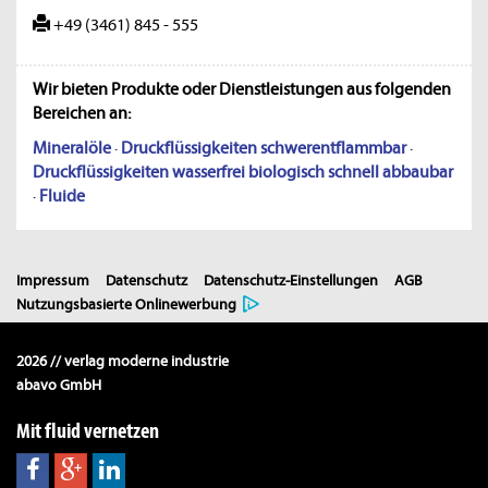
+49 (3461) 845 - 555
Wir bieten Produkte oder Dienstleistungen aus folgenden
Bereichen an:
Mineralöle
·
Druckflüssigkeiten schwerentflammbar
·
Druckflüssigkeiten wasserfrei biologisch schnell abbaubar
·
Fluide
Impressum
Datenschutz
Datenschutz-Einstellungen
AGB
Nutzungsbasierte Onlinewerbung
2026 // verlag moderne industrie
abavo GmbH
Mit fluid vernetzen